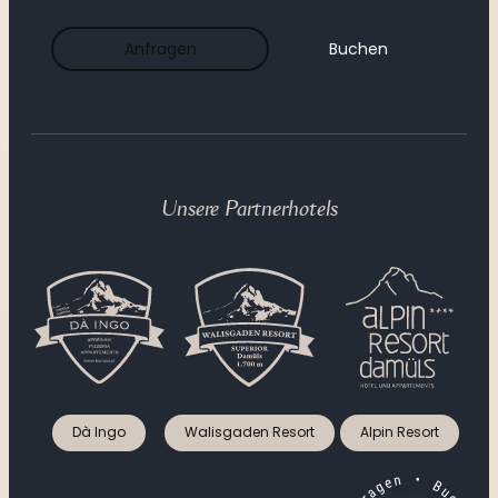
----
Anfragen
Buchen
----
Unsere Partnerhotels
Dà Ingo
Walisgaden Resort
Alpin Resort