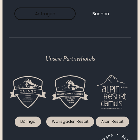
----
Anfragen
Buchen
----
Unsere Partnerhotels
Dà Ingo
Walisgaden Resort
Alpin Resort