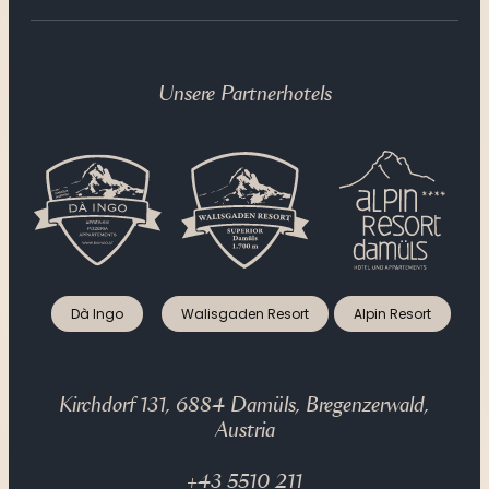
Unsere Partnerhotels
Dà Ingo
Walisgaden Resort
Alpin Resort
Kirchdorf 131, 6884 Damüls, Bregenzerwald,
Austria
+43 5510 211