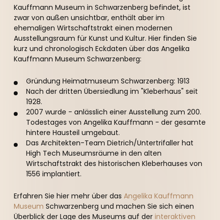
----
Kauffmann Museum in Schwarzenberg befindet, ist
zwar von außen unsichtbar, enthält aber im
ehemaligen Wirtschaftstrakt einen modernen
Ausstellungsraum für Kunst und Kultur. Hier finden Sie
kurz und chronologisch Eckdaten über das Angelika
Kauffmann Museum Schwarzenberg:
----
Gründung Heimatmuseum Schwarzenberg: 1913
Nach der dritten Übersiedlung im "Kleberhaus" seit
1928.
2007 wurde - anlässlich einer Ausstellung zum 200.
Todestages von Angelika Kauffmann - der gesamte
hintere Hausteil umgebaut.
Das Architekten-Team Dietrich/Untertrifaller hat
High Tech Museumsräume in den alten
Wirtschaftstrakt des historischen Kleberhauses von
1556 implantiert.
Erfahren Sie hier mehr über das
Angelika Kauffmann
Museum
Schwarzenberg und machen Sie sich einen
Überblick der Lage des Museums auf der
interaktiven