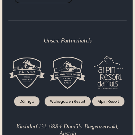
Unsere Partnerhotels
Dà Ingo
Walisgaden Resort
Alpin Resort
Kirchdorf 131, 6884 Damüls, Bregenzerwald,
Austria