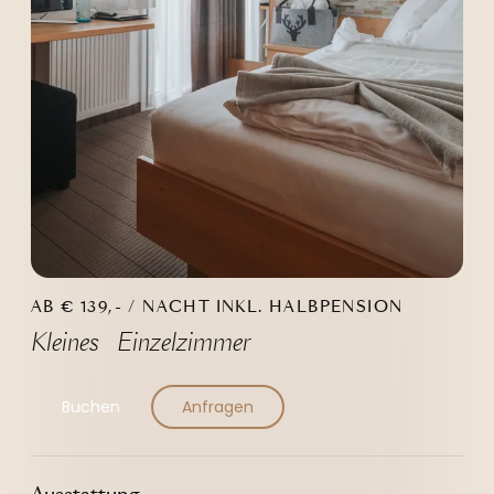
----
AB € 139,- / NACHT INKL. HALBPENSION
Kleines Einzelzimmer
Buchen
Anfragen