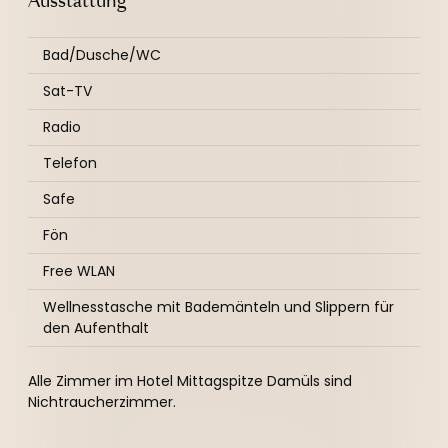
----
Ausstattung
Bad/Dusche/WC
Sat-TV
Radio
----
Telefon
Safe
Fön
Free WLAN
Wellnesstasche mit Bademänteln und Slippern für
den Aufenthalt
Alle Zimmer im Hotel Mittagspitze Damüls sind
Nichtraucherzimmer.