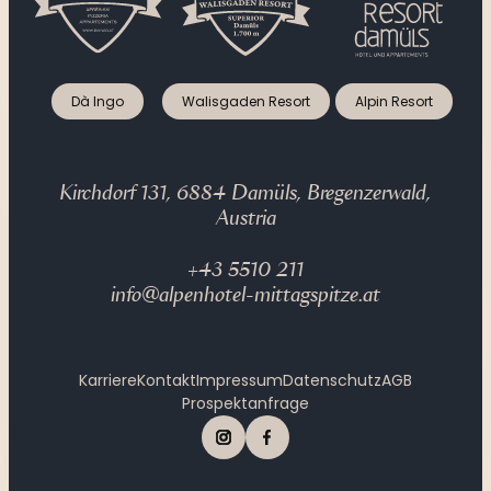
Dà Ingo
Walisgaden Resort
Alpin Resort
Kirchdorf 131, 6884 Damüls, Bregenzerwald,
Austria
+43 5510 211
info@alpenhotel-mittagspitze.at
Karriere
Kontakt
Impressum
Datenschutz
AGB
Prospektanfrage