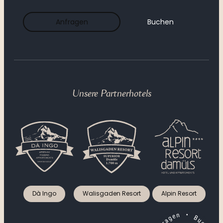
----
Anfragen
Buchen
----
Unsere Partnerhotels
Dà Ingo
Walisgaden Resort
Alpin Resort