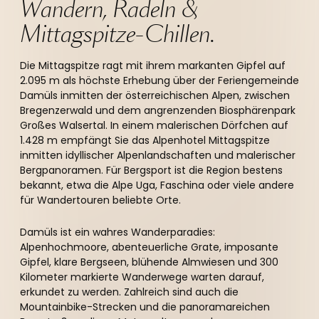
Wandern, Radeln & 
Mittagspitze-Chillen. 
Die Mittagspitze ragt mit ihrem markanten Gipfel auf
2.095 m als höchste Erhebung über der Feriengemeinde
Damüls inmitten der österreichischen Alpen, zwischen
Bregenzerwald und dem angrenzenden Biosphärenpark
Großes Walsertal. In einem malerischen Dörfchen auf
1.428 m empfängt Sie das Alpenhotel Mittagspitze
inmitten idyllischer Alpenlandschaften und malerischer
Bergpanoramen. Für Bergsport ist die Region bestens
bekannt, etwa die Alpe Uga, Faschina oder viele andere
für Wandertouren beliebte Orte.
Damüls ist ein wahres Wanderparadies:
Alpenhochmoore, abenteuerliche Grate, imposante
Gipfel, klare Bergseen, blühende Almwiesen und 300
Kilometer markierte Wanderwege warten darauf,
erkundet zu werden. Zahlreich sind auch die
Mountainbike-Strecken und die panoramareichen