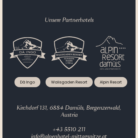
Unsere Partnerhotels
Dà Ingo
Walisgaden Resort
Alpin Resort
Kirchdorf 131, 6884 Damüls, Bregenzerwald,
Austria
+43 5510 211
info@alpenhotel-mittagspitze.at