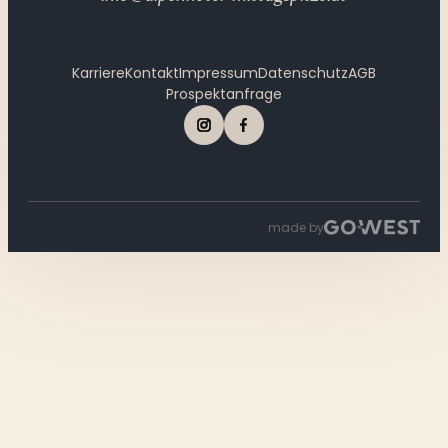
Karriere
Kontakt
Impressum
Datenschutz
AGB
Prospektanfrage
made by