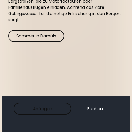
Bergstraßen, die zu Motorradtouren oder
Familienausflügen einladen, während das klare
Gebirgswasser für die nötige Erfrischung in den Bergen
sorgt.
Sommer in Damüls
Anfragen
Buchen